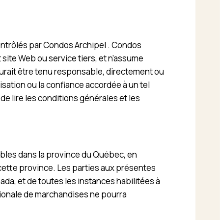
contrôlés par Condos Archipel . Condos
t site Web ou service tiers, et n’assume
urait être tenu responsable, directement ou
sation ou la confiance accordée à un tel
e lire les conditions générales et les
cables dans la province du Québec, en
s cette province. Les parties aux présentes
ada, et de toutes les instances habilitées à
ationale de marchandises ne pourra