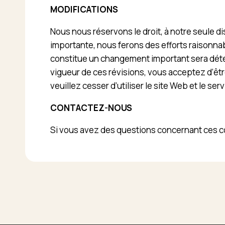
MODIFICATIONS
Nous nous réservons le droit, à notre seule d
importante, nous ferons des efforts raisonnab
constitue un changement important sera déterm
vigueur de ces révisions, vous acceptez d’être
veuillez cesser d’utiliser le site Web et le serv
CONTACTEZ-NOUS
Si vous avez des questions concernant ces co