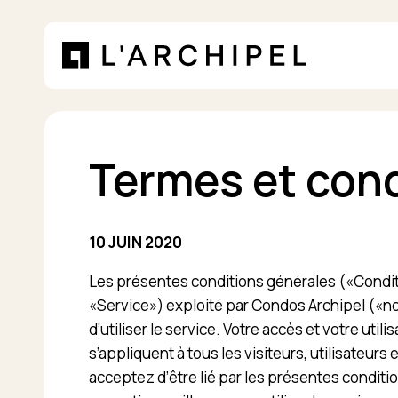
Panneau de gestion des cookies
Termes et cond
10 JUIN 2020
Les présentes conditions générales («Conditi
«Service») exploité par Condos Archipel («nou
d’utiliser le service. Votre accès et votre ut
s’appliquent à tous les visiteurs, utilisateurs
acceptez d’être lié par les présentes conditi