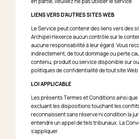
en partie, veuillez ne pas utiliser le service
LIENS VERS D’AUTRES SITES WEB
Le Service peut contenir des liens vers des s
Archipel n’exerce aucun contrôle sur le conten
aucune responsabilité à leur égard. Vous rec
indirectement, de tout dommage ou perte causé
contenu, produit ou service disponible sur ou 
politiques de confidentialité de tout site Web
LOI APPLICABLE
Les présents Termes et Conditions ainsi que v
excluant les dispositions touchant les conflit
reconnaissent sans réserve ni condition la jur
entendre un appel de tels tribunaux. La Conv
s’appliquer.