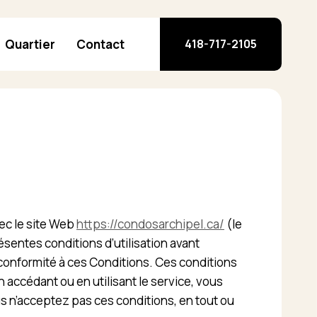
Quartier
Contact
418-717-2105
ec le site Web
https://condosarchipel.ca/
(le
sentes conditions d’utilisation avant
re conformité à ces Conditions. Ces conditions
En accédant ou en utilisant le service, vous
s n’acceptez pas ces conditions, en tout ou