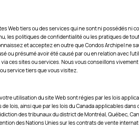
ites Web tiers ou des services qui ne sont ni possédés ni 
u, les politiques de confidentialité ou les pratiques de tou
onnaissez et acceptez en outre que Condos Archipel ne sa
 ou présumé avoir été causé par ou en relation avec l’utili
via ces sites ou services. Nous vous conseillons vivement d
 ou service tiers que vous visitez.
otre utilisation du site Web sont régies par les lois appli
s de lois, ainsi que par les lois du Canada applicables dan
idiction des tribunaux du district de Montréal, Québec, Can
ention des Nations Unies sur les contrats de vente intern