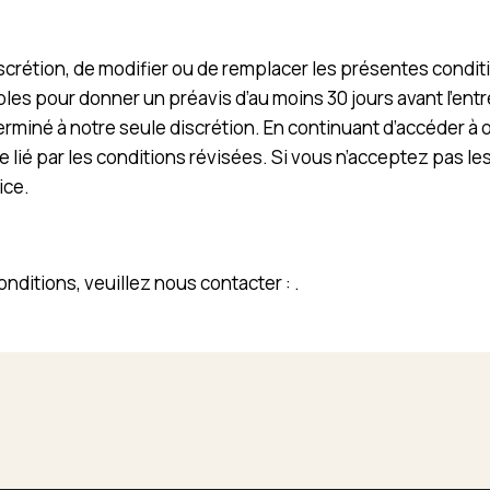
iscrétion, de modifier ou de remplacer les présentes condit
les pour donner un préavis d’au moins 30 jours avant l’ent
iné à notre seule discrétion. En continuant d’accéder à ou 
 lié par les conditions révisées. Si vous n’acceptez pas les
ice.
nditions, veuillez nous contacter :
.