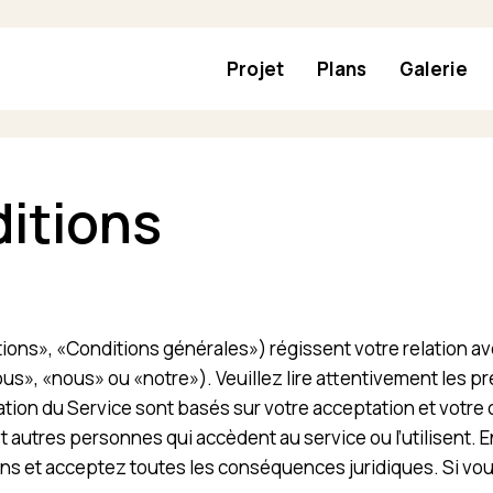
Projet
Plans
Galerie
itions
ons», «Conditions générales») régissent votre relation av
s», «nous» ou «notre»). Veuillez lire attentivement les pré
ilisation du Service sont basés sur votre acceptation et vot
 et autres personnes qui accèdent au service ou l’utilisent. 
ons et acceptez toutes les conséquences juridiques. Si vou