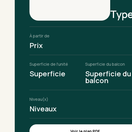
Typ
À partir de
Prix
Superficie de l'unité
Superficie du balcon
Superficie
Superficie du
balcon
Niveau(x)
Niveaux
Voir le plan PDF