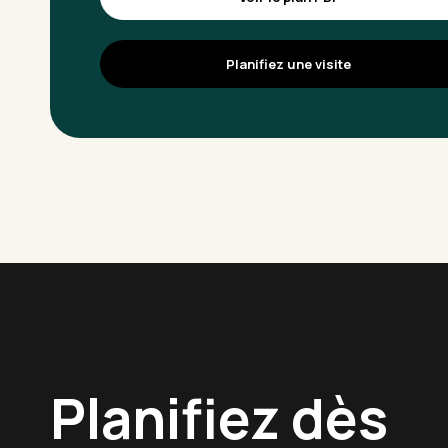
Planifiez une visite
Planifiez dès